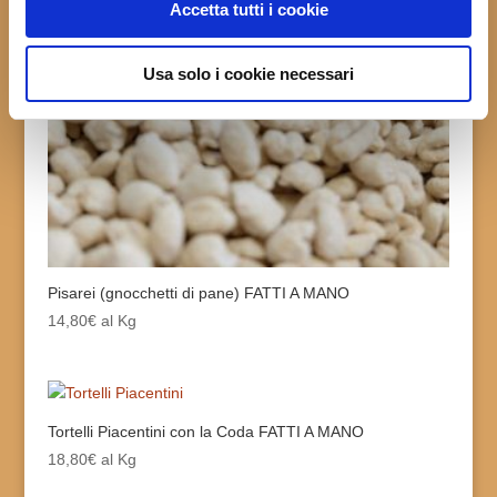
Accetta tutti i cookie
Usa solo i cookie necessari
Pisarei (gnocchetti di pane) FATTI A MANO
14,80
€
al Kg
Tortelli Piacentini con la Coda FATTI A MANO
18,80
€
al Kg